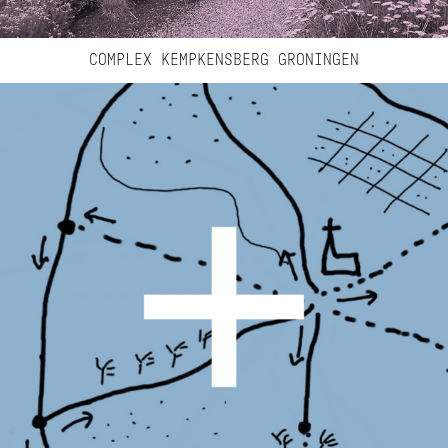
COMPLEX KEMPKENSBERG GRONINGEN