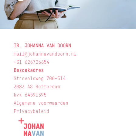
IR. JOHANNA VAN DOORN
mail@johannavandoorn.nl
+31 626726654
Bezoekadres
Strevelsweg 700-514
3083 AS Rotterdam
kvk 64591395
Algemene voorwaarden
Privacybeleid