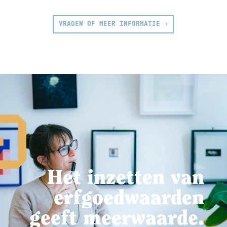
VRAGEN OF MEER INFORMATIE
Het inzetten van
erfgoedwaarden
geeft meerwaarde.