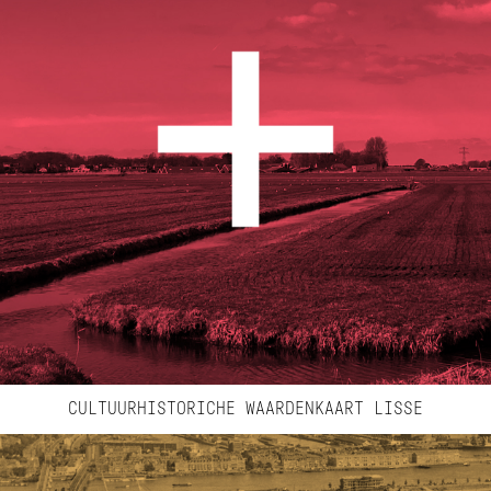
CULTUURHISTORICHE WAARDENKAART LISSE