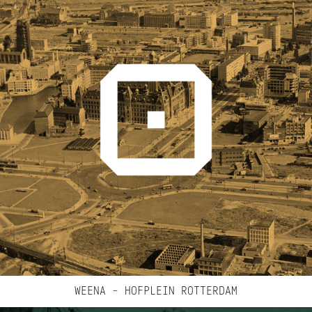
WEENA – HOFPLEIN ROTTERDAM